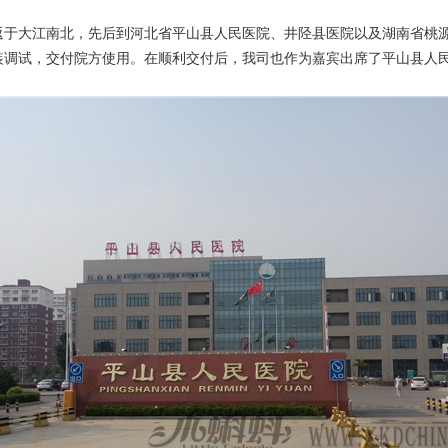
返于大江南北，先后到河北省平山县人民医院、井陉县医院以及湖南省桃
装调试，交付院方使用。在顺利交付后，我司也作为嘉宾出席了平山县人