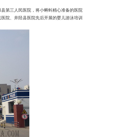
源县第三人民医院，将小蝌蚪精心准备的医院
民医院、井陉县医院先后开展的婴儿游泳培训